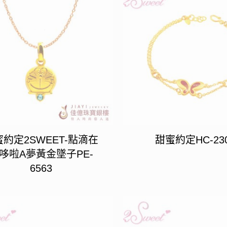
約定2SWEET-點滴在
甜蜜約定HC-23
哆啦A夢黃金墜子PE-
6563