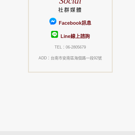
Social
社群媒體
Facebook訊息
Line線上諮詢
TEL：06-2805679
ADD：台南市安南區海佃路一段92號