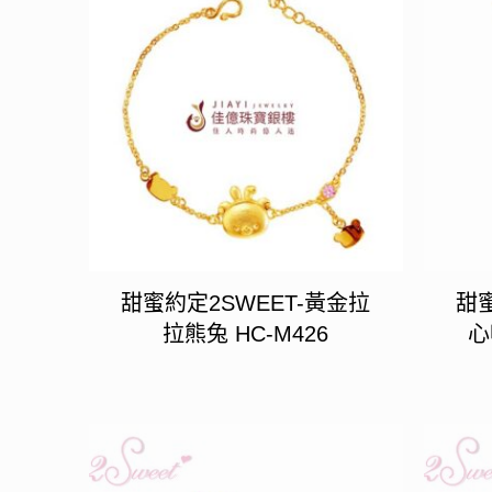
甜蜜約定2SWEET-黃金拉
甜蜜
拉熊兔 HC-M426
心