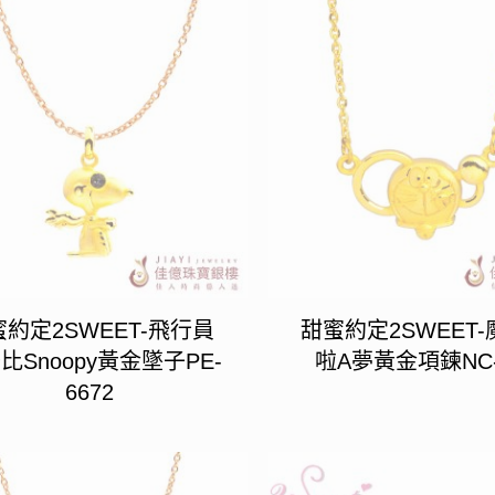
約定2SWEET-飛行員
甜蜜約定2SWEET
比Snoopy黃金墜子PE-
啦A夢黃金項鍊NC-
6672