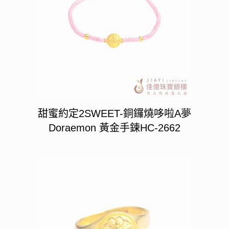
甜蜜約定2SWEET-銅鑼燒哆啦A夢
Doraemon 黃金手鍊HC-2662