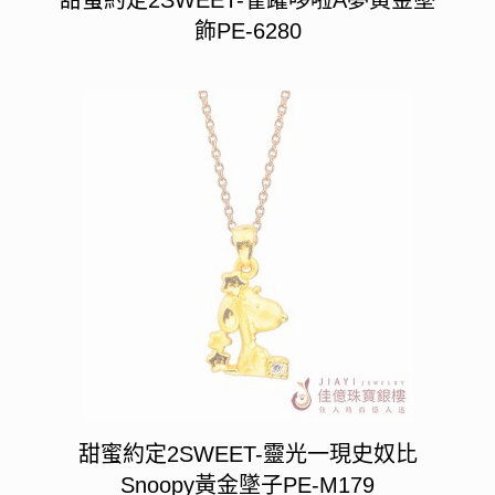
飾PE-6280
甜蜜約定2SWEET-靈光一現史奴比
Snoopy黃金墜子PE-M179