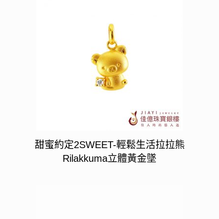
甜蜜約定2SWEET-輕鬆生活拉拉熊
Rilakkuma立體黃金墜