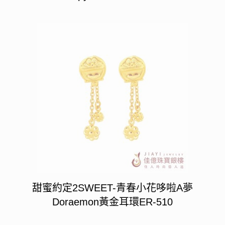
甜蜜約定2SWEET-青春小花哆啦A夢
Doraemon黃金耳環ER-510