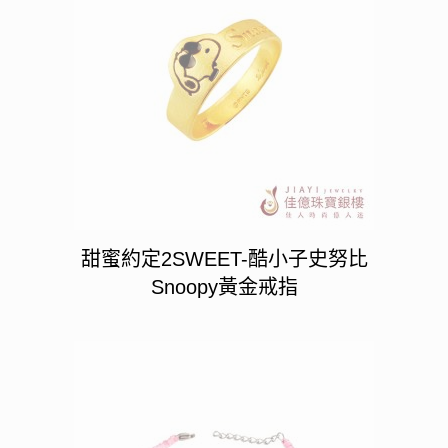
甜蜜約定2SWEET-酷小子史努比
Snoopy黃金戒指