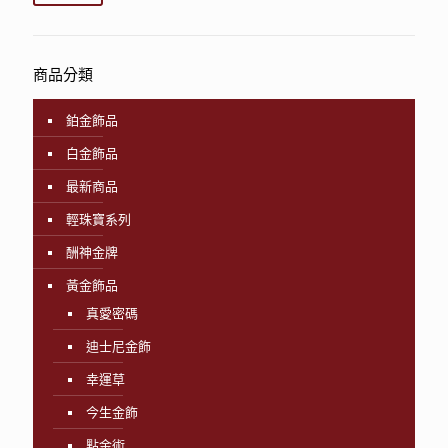
商品分類
鉑金飾品
白金飾品
最新商品
輕珠寶系列
酬神金牌
黃金飾品
真愛密碼
迪士尼金飾
幸運草
今生金飾
點金術