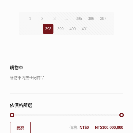
1
2
3
...
395
396
397
398
399
400
401
購物車
購物車內無任何商品
依價格篩選
價格:
NT$0
—
NT$100,000,000
篩選