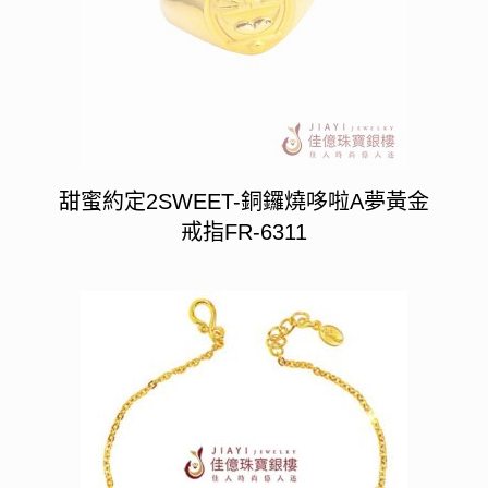
甜蜜約定2SWEET-銅鑼燒哆啦A夢黃金
戒指FR-6311