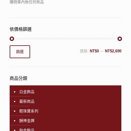
購物車內無任何商品
依價格篩選
價格:
NT$0
—
NT$2,690
篩選
商品分類
白金飾品
最新商品
輕珠寶系列
酬神金牌
鉑金飾品