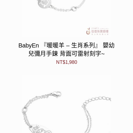
BabyEn 『暖暖羊 – 生肖系列』 嬰幼
兒彌月手鍊 背面可雷射刻字~
NT$
1,980