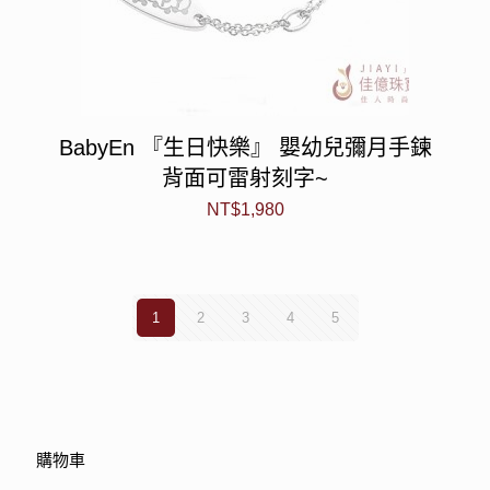
BabyEn 『生日快樂』 嬰幼兒彌月手鍊
背面可雷射刻字~
NT$
1,980
1
2
3
4
5
購物車