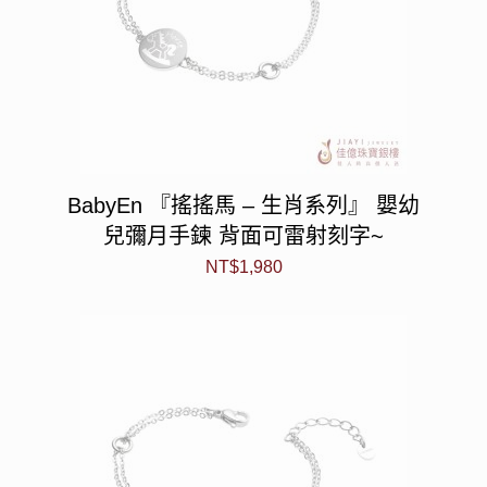
BabyEn 『搖搖馬 – 生肖系列』 嬰幼
兒彌月手鍊 背面可雷射刻字~
NT$
1,980