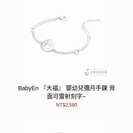
BabyEn 『大福』 嬰幼兒彌月手鍊 背
面可雷射刻字~
NT$
2,580