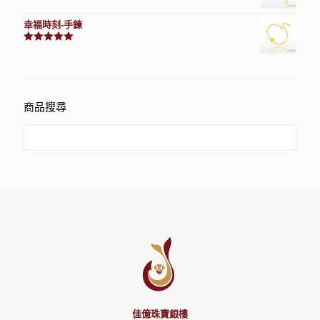
評分
7740
滿分 5
幸福時刻-手鍊
評分
3150
滿分 5
商品搜尋
佳億珠寶銀樓