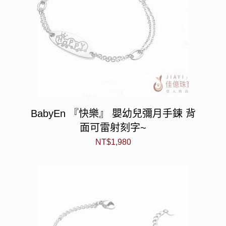
BabyEn 『快樂』 嬰幼兒彌月手鍊 背
面可雷射刻字~
NT$
1,980