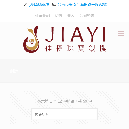
(06)2805679
台南市安南區海佃路一段92號
訂單查詢
結帳
登入
忘記密碼
鋼飾
顯示第 1 至 12 項結果，共 59 項