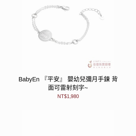
BabyEn 『平安』 嬰幼兒彌月手鍊 背
面可雷射刻字~
NT$
1,980