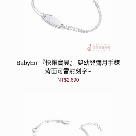
BabyEn 『快樂寶貝』 嬰幼兒彌月手鍊
背面可雷射刻字~
NT$
2,690