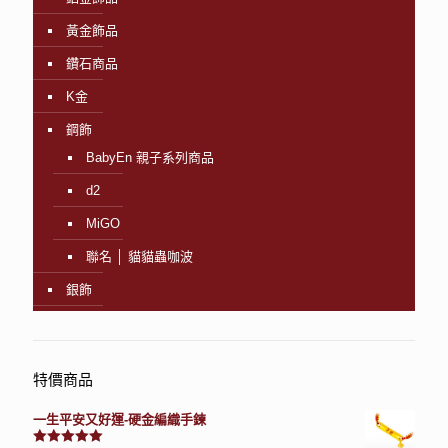
黃金飾品
鑽石商品
K金
鋼飾
BabyEn 親子系列商品
d2
MiGO
聯名 │ 貓貓蟲咖波
銀飾
特價商品
一生平安又好運-硬金編織手鍊