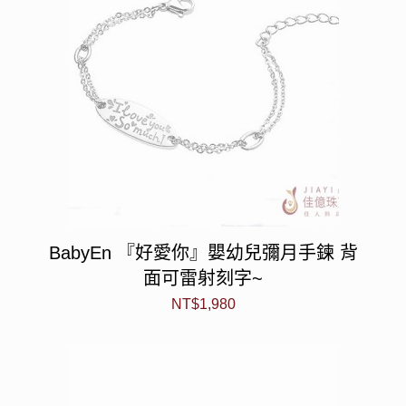
BabyEn 『好愛你』嬰幼兒彌月手鍊 背
面可雷射刻字~
NT$
1,980