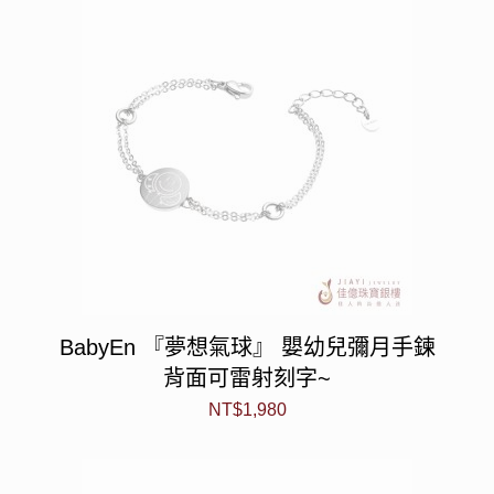
BabyEn 『夢想氣球』 嬰幼兒彌月手鍊
背面可雷射刻字~
NT$
1,980