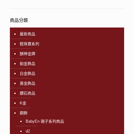
商品分類
最新商品
輕珠寶系列
酬神金牌
鉑金飾品
白金飾品
黃金飾品
鑽石商品
K金
鋼飾
BabyEn 親子系列商品
d2