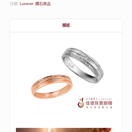
分類:
Luxever
,
鑽石商品
描述