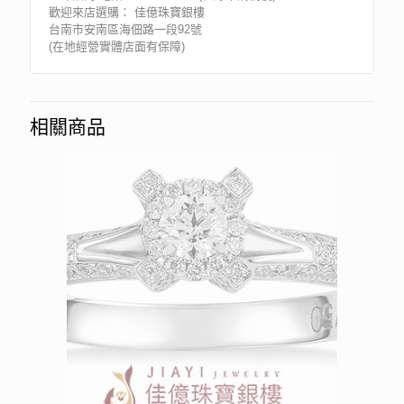
歡迎來店選購： 佳億珠寶銀樓
台南市安南區海佃路一段92號
(在地經營實體店面有保障)
相關商品