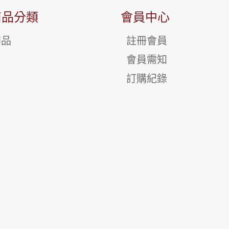
商品分類
會員中心
飾品
註冊會員
會員需知
訂購紀錄