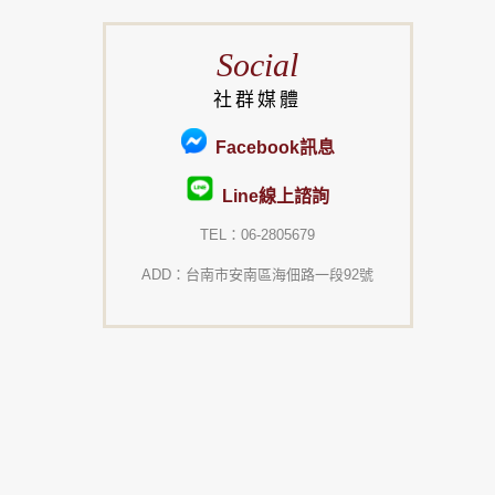
Social
社群媒體
Facebook訊息
Line線上諮詢
TEL：06-2805679
ADD：台南市安南區海佃路一段92號