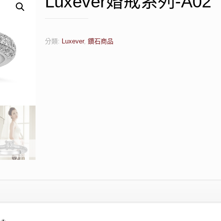
Luxever婚戒系列-A02
分類:
Luxever
,
鑽石商品