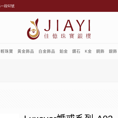
一段92號
輕珠寶
黃金飾品
白金飾品
鉑金
鑽石
K金
鋼飾
銀飾