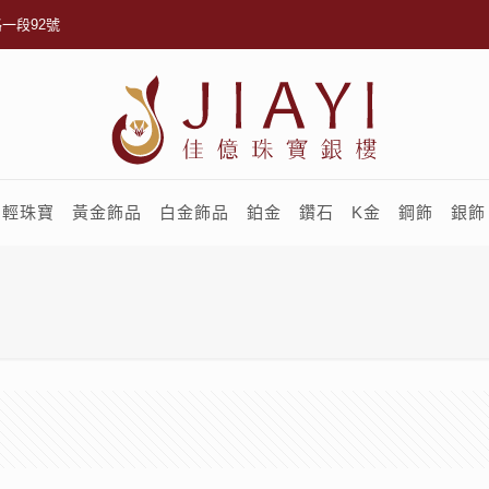
一段92號
輕珠寶
黃金飾品
白金飾品
鉑金
鑽石
K金
鋼飾
銀飾