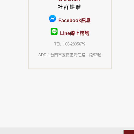
社群媒體
Facebook訊息
Line線上諮詢
TEL：06-2805679
ADD：台南市安南區海佃路一段92號