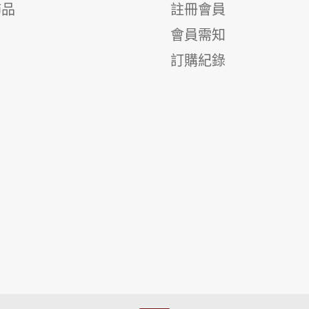
飾品
註冊會員
會員需知
訂購紀錄