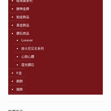
輕珠寶系列
酬神金牌
鉑金飾品
黃金飾品
鑽石商品
Luxever
迪士尼公主系列
心戀心鑽
蔻兒鑽石
K金
鋼飾
銀飾