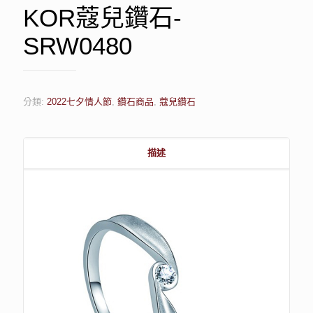
KOR蔻兒鑽石-
SRW0480
分類:
2022七夕情人節
,
鑽石商品
,
蔻兒鑽石
描述