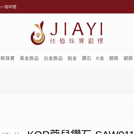
一段92號
輕珠寶
黃金飾品
白金飾品
鉑金
鑽石
K金
鋼飾
銀飾