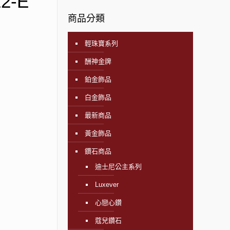
2-E
商品分類
輕珠寶系列
酬神金牌
鉑金飾品
白金飾品
最新商品
黃金飾品
鑽石商品
迪士尼公主系列
Luxever
心戀心鑽
蔻兒鑽石