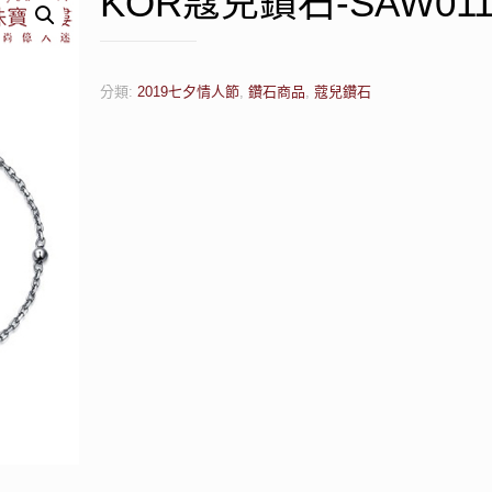
KOR蔻兒鑽石-SAW011
分類:
2019七夕情人節
,
鑽石商品
,
蔻兒鑽石