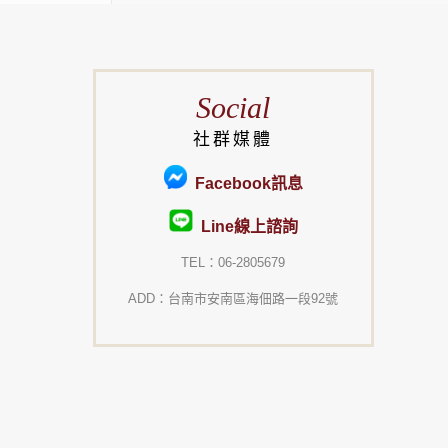
Social
社群媒體
Facebook訊息
Line線上諮詢
TEL：06-2805679
ADD：台南市安南區海佃路一段92號