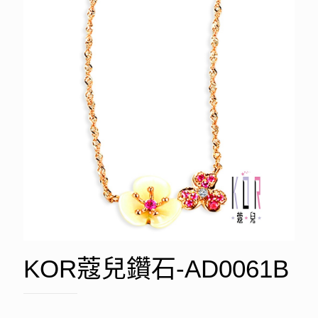
KOR蔻兒鑽石-AD0061B