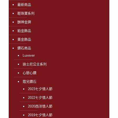
最新商品
輕珠寶系列
酬神金牌
鉑金飾品
黃金飾品
鑽石商品
Luxever
迪士尼公主系列
心戀心鑽
蔻兒鑽石
2023七夕情人節
2022七夕情人節
2020西洋情人節
2019七夕情人節