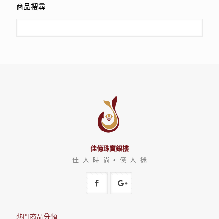
商品搜尋
佳億珠寶銀樓
佳 人 時 尚 • 億 人 迷
熱門商品分類