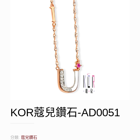
KOR蔻兒鑽石-AD0051
分類:
蔻兒鑽石