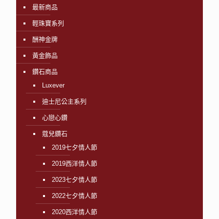
最新商品
輕珠寶系列
酬神金牌
黃金飾品
鑽石商品
Luxever
迪士尼公主系列
心戀心鑽
蔻兒鑽石
2019七夕情人節
2019西洋情人節
2023七夕情人節
2022七夕情人節
2020西洋情人節