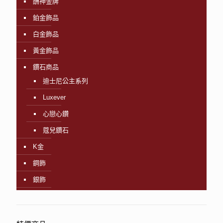
酬神金牌
鉑金飾品
白金飾品
黃金飾品
鑽石商品
迪士尼公主系列
Luxever
心戀心鑽
蔻兒鑽石
K金
鋼飾
銀飾