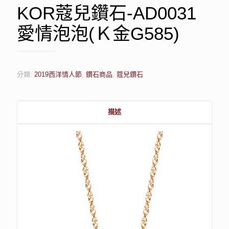
KOR蔻兒鑽石-AD0031
愛情泡泡(Ｋ金G585)
分類:
2019西洋情人節
,
鑽石商品
,
蔻兒鑽石
描述