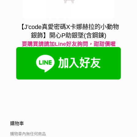
【J’code真愛密碼X卡娜赫拉的小動物
銀飾】開心P助銀墜(含鋼鍊)
要購買請請加Line好友詢問，甜甜價喔
購物車
購物車內無任何商品