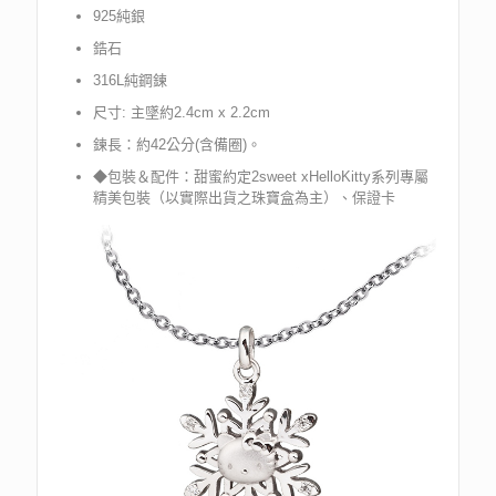
925純銀
鋯石
316L純鋼鍊
尺寸: 主墜約2.4cm x 2.2cm
鍊長：約42公分(含備圈)。
◆包裝＆配件：甜蜜約定2sweet xHelloKitty系列專屬
精美包裝（以實際出貨之珠寶盒為主）、保證卡