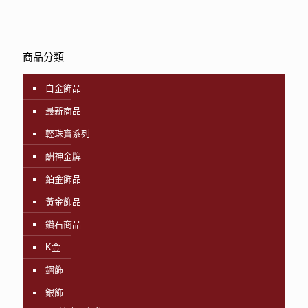
商品分類
白金飾品
最新商品
輕珠寶系列
酬神金牌
鉑金飾品
黃金飾品
鑽石商品
K金
鋼飾
銀飾