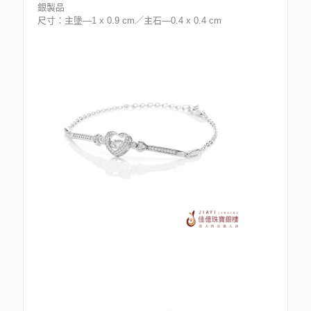
銀製品
尺寸：主墬—1 x 0.9 cm／主石—0.4 x 0.4 cm