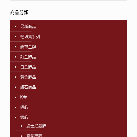
商品分類
最新商品
輕珠寶系列
酬神金牌
鉑金飾品
白金飾品
黃金飾品
鑽石商品
K金
鋼飾
銀飾
迪士尼銀飾
真愛密碼