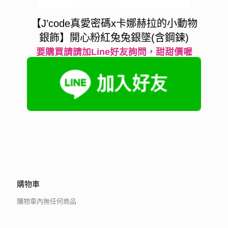
【J’code真愛密碼x卡娜赫拉的小動物
銀飾】開心粉紅兔兔銀墜(含鋼鍊)
要購買請請加Line好友詢問，甜甜價喔
購物車
購物車內無任何商品