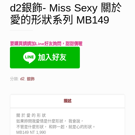
d2銀飾- Miss Sexy 關於
愛的形狀系列 MB149
要購買請請加Line好友詢問，甜甜價喔
分類:
d2
,
銀飾
描述
關 於 愛 的 形 狀
如果妳問我愛情是什麼形狀， 我會說，
不管是什麼形狀， 和妳一起，就是心的形狀。
MB149 NT 1,990