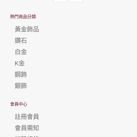
熱門商品分類
黃金飾品
鑽石
白金
K金
鋼飾
銀飾
會員中心
註冊會員
會員需知