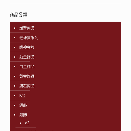
商品分類
最新商品
輕珠寶系列
酬神金牌
鉑金飾品
白金飾品
黃金飾品
鑽石商品
K金
鋼飾
銀飾
d2