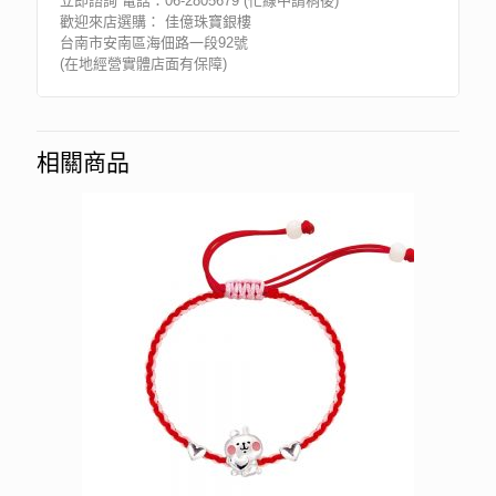
立即諮詢 電話：06-2805679 (忙線中請稍後)
歡迎來店選購： 佳億珠寶銀樓
台南市安南區海佃路一段92號
(在地經營實體店面有保障)
相關商品