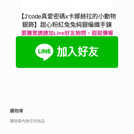
【J’code真愛密碼x卡娜赫拉的小動物
銀飾】甜心粉紅兔兔純銀編織手鍊
要購買請請加Line好友詢問，甜甜價喔
購物車
購物車內無任何商品