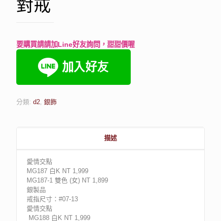
對戒
要購買請請加Line好友詢問，甜甜價喔
分類:
d2
,
銀飾
描述
愛情交點
MG187 白K NT 1,999
MG187-1 雙色 (女) NT 1,899
銀製品
戒指尺寸：#07-13
愛情交點
MG188 白K NT 1,999