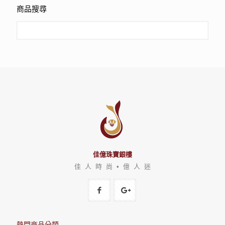
商品搜尋
佳億珠寶銀樓
佳 人 時 尚 • 億 人 迷
熱門商品分類