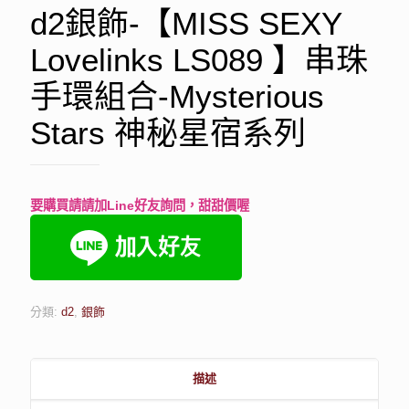
d2銀飾-【MISS SEXY
Lovelinks LS089 】串珠
手環組合-Mysterious
Stars 神秘星宿系列
要購買請請加Line好友詢問，甜甜價喔
分類:
d2
,
銀飾
描述