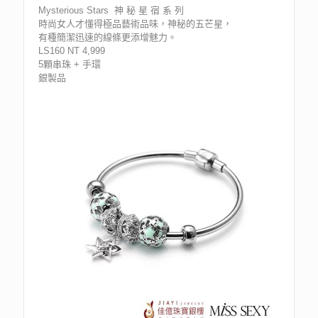
Mysterious Stars 神 秘 星 宿 系 列
時尚女人才懂得極品藝術品味，神秘的五芒星，
有種簡潔迅速的線條更添增魅力。
LS160 NT 4,999
5顆串珠 + 手環
銀製品