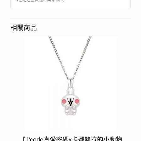
相關商品
【J’code真愛密碼x卡娜赫拉的小動物