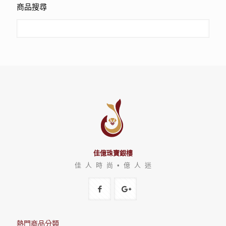
商品搜尋
佳億珠寶銀樓
佳 人 時 尚 • 億 人 迷
熱門商品分類