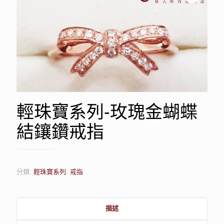
輕珠寶系列-玫瑰金蝴蝶
結鑲鑽戒指
分類:
輕珠寶系列
,
戒指
描述