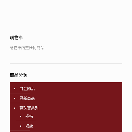
購物車
購物車內無任何商品
商品分類
白金飾品
最新商品
輕珠寶系列
戒指
項鍊