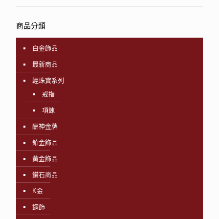
商品分類
白金飾品
最新商品
輕珠寶系列
戒指
項鍊
酬神金牌
鉑金飾品
黃金飾品
鑽石商品
K金
鋼飾