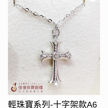
輕珠寶系列-十字架款A6