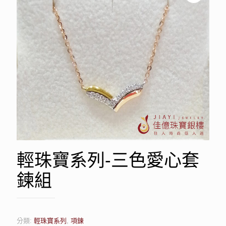
輕珠寶系列-三色愛心套
鍊組
分類:
輕珠寶系列
,
項鍊