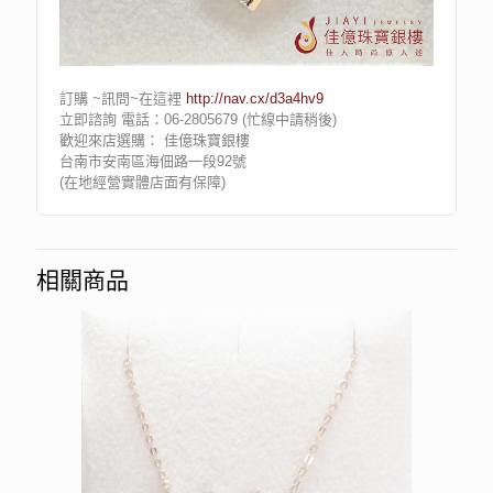
訂購 ~訊問~在這裡
http://nav.cx/d3a4hv9
立即諮詢 電話：06-2805679 (忙線中請稍後)
歡迎來店選購： 佳億珠寶銀樓
台南市安南區海佃路一段92號
(在地經營實體店面有保障)
相關商品