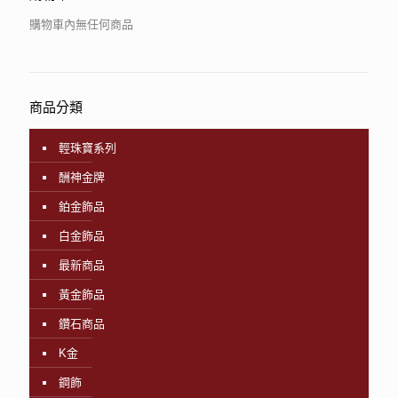
購物車內無任何商品
商品分類
輕珠寶系列
酬神金牌
鉑金飾品
白金飾品
最新商品
黃金飾品
鑽石商品
K金
鋼飾