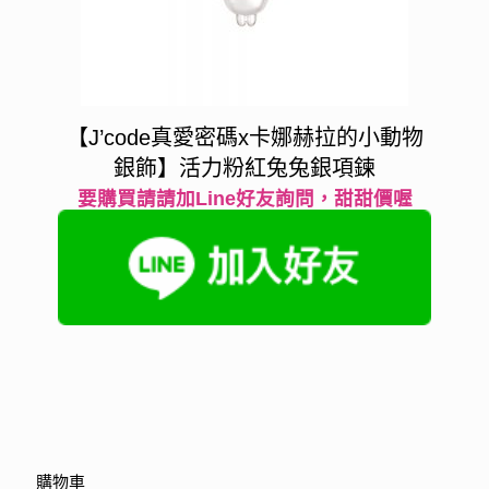
【J’code真愛密碼x卡娜赫拉的小動物
銀飾】活力粉紅兔兔銀項鍊
要購買請請加Line好友詢問，甜甜價喔
購物車