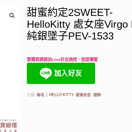
甜蜜約定2SWEET-
HelloKitty 處女座Virgo K
純銀墜子PEV-1533
要購買請請加Line好友詢問，甜甜價喔
分類:
聯名 │ HELLO KITTY
,
甜蜜約定
,
銀飾