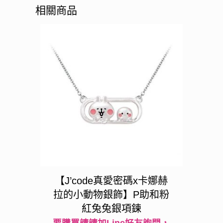
相關商品
【J’code真愛密碼x卡娜赫
拉的小動物銀飾】P助和粉
紅兔兔銀項鍊