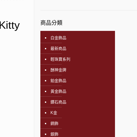
itty
商品分類
白金飾品
最新商品
輕珠寶系列
酬神金牌
鉑金飾品
黃金飾品
鑽石商品
K金
鋼飾
銀飾