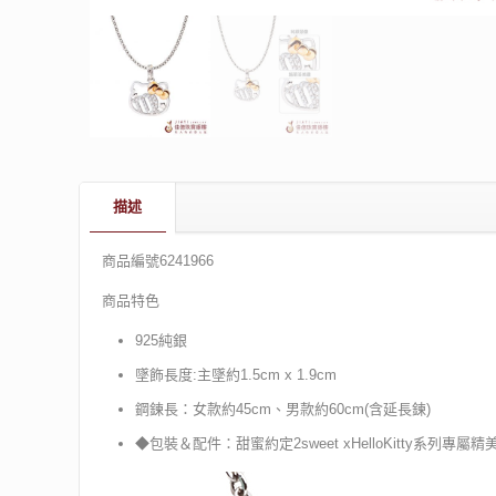
描述
商品編號6241966
商品特色
925純銀
墜飾長度:主墜約1.5cm x 1.9cm
鋼鍊長：女款約45cm、男款約60cm(含延長鍊)
◆包裝＆配件：甜蜜約定2sweet xHelloKitty系