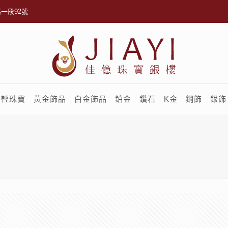
一段92號
輕珠寶
黃金飾品
白金飾品
鉑金
鑽石
K金
鋼飾
銀飾