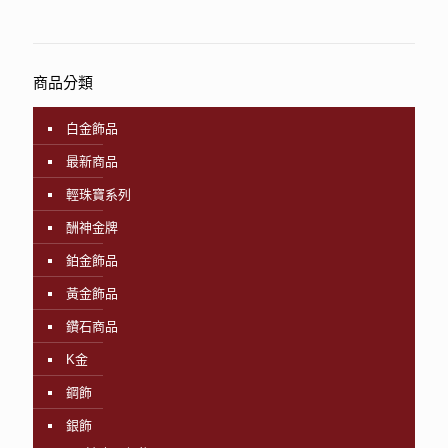
商品分類
白金飾品
最新商品
輕珠寶系列
酬神金牌
鉑金飾品
黃金飾品
鑽石商品
K金
鋼飾
銀飾