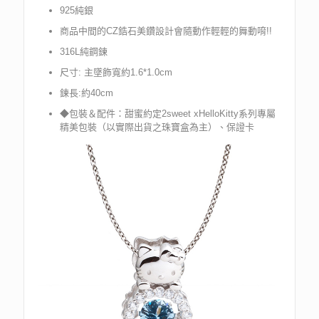
925純銀
商品中間的CZ鋯石美鑽設計會隨動作輕輕的舞動唷!!
316L純鋼鍊
尺寸: 主墜飾寬約1.6*1.0cm
鍊長:約40cm
◆包裝＆配件：甜蜜約定2sweet xHelloKitty系列專屬
精美包裝（以實際出貨之珠寶盒為主）、保證卡