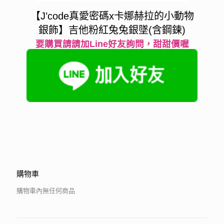
【J’code真愛密碼x卡娜赫拉的小動物
銀飾】吉他粉紅兔兔銀墜(含鋼鍊)
要購買請請加Line好友詢問，甜甜價喔
購物車
購物車內無任何商品