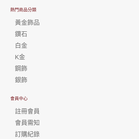
熱門商品分類
黃金飾品
鑽石
白金
K金
鋼飾
銀飾
會員中心
註冊會員
會員需知
訂購紀錄