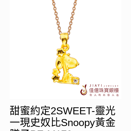
甜蜜約定2SWEET-靈光
一現史奴比Snoopy黃金