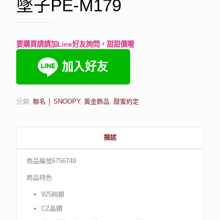
墜子PE-M179
要購買請請加Line好友詢問，甜甜價喔
分類:
聯名 │ SNOOPY
,
黃金飾品
,
甜蜜約定
描述
商品編號6756749
商品特色
925純銀
CZ晶鑽