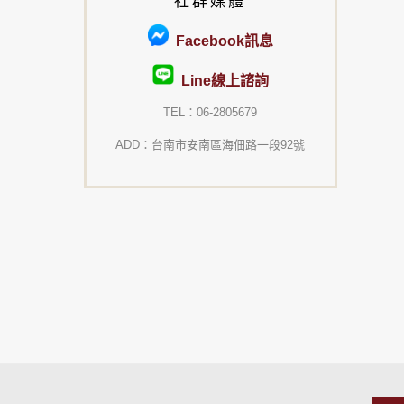
社群媒體
Facebook訊息
Line線上諮詢
TEL：06-2805679
ADD：台南市安南區海佃路一段92號