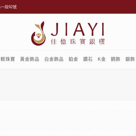
一段92號
輕珠寶
黃金飾品
白金飾品
鉑金
鑽石
K金
鋼飾
銀飾