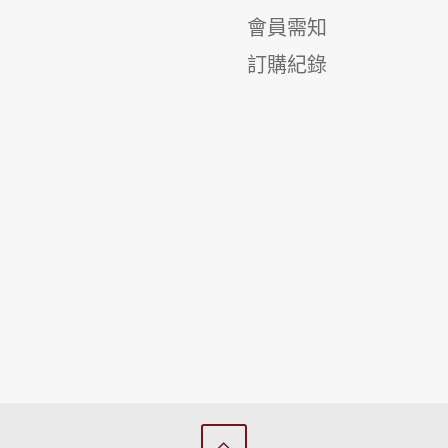
會員需知
訂購紀錄