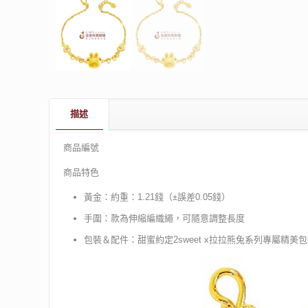
描述
商品編號
商品特色
黃金：約重：1.21錢（±誤差0.05錢）
手圍：款為伸縮編織繩，可隨意調整長度
包裝＆配件：甜蜜約定2sweet x拉拉熊兔系列專屬精