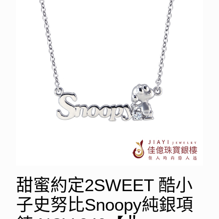
甜蜜約定2SWEET 酷小
子史努比Snoopy純銀項