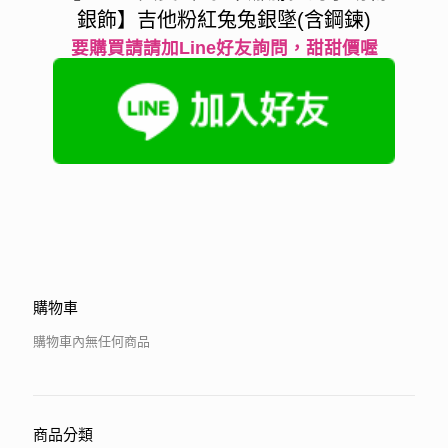
銀飾】吉他粉紅兔兔銀墜(含鋼鍊)
要購買請請加Line好友詢問，甜甜價喔
購物車
購物車內無任何商品
商品分類