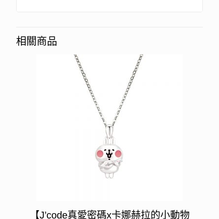
相關商品
【J’code真愛密碼x卡娜赫拉的小動物