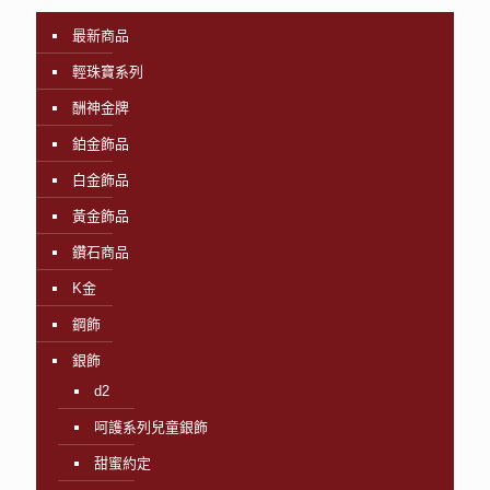
最新商品
輕珠寶系列
酬神金牌
鉑金飾品
白金飾品
黃金飾品
鑽石商品
K金
鋼飾
銀飾
d2
呵護系列兒童銀飾
甜蜜約定