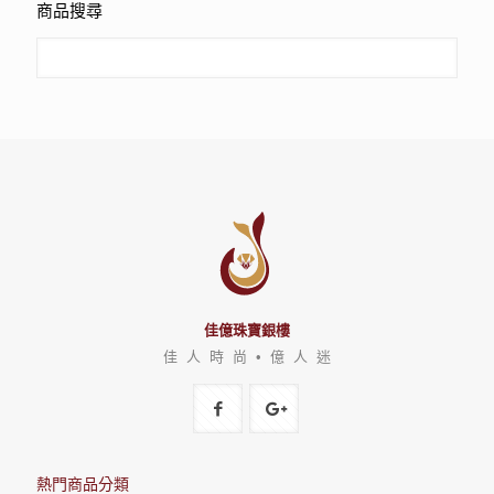
商品搜尋
佳億珠寶銀樓
佳 人 時 尚 • 億 人 迷
熱門商品分類