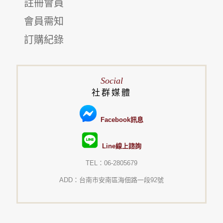
註冊會員
會員需知
訂購紀錄
Social
社群媒體
Facebook訊息
Line線上諮詢
TEL：06-2805679
ADD：台南市安南區海佃路一段92號