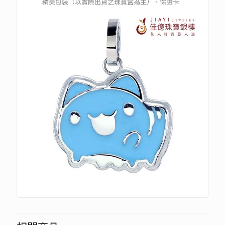
精美包裝（以實際出貨之珠寶盒為主）、保證卡