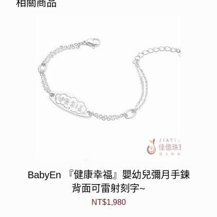
相關商品
BabyEn 『健康幸福』嬰幼兒彌月手鍊
背面可雷射刻字~
NT$
1,980