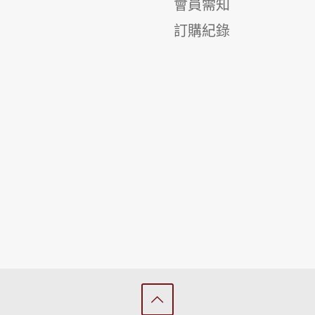
會員需知
訂購紀錄