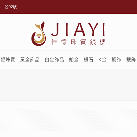
一段92號
輕珠寶
黃金飾品
白金飾品
鉑金
鑽石
K金
鋼飾
銀飾