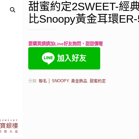
甜蜜約定2SWEET-經
比Snoopy黃金耳環ER-
要購買請請加Line好友詢問，甜甜價喔
分類:
聯名 │ SNOOPY
,
黃金飾品
,
甜蜜約定