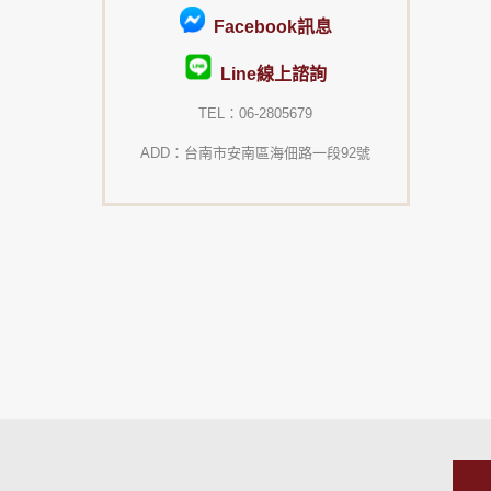
Facebook訊息
Line線上諮詢
TEL：06-2805679
ADD：台南市安南區海佃路一段92號