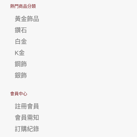
熱門商品分類
黃金飾品
鑽石
白金
K金
鋼飾
銀飾
會員中心
註冊會員
會員需知
訂購紀錄