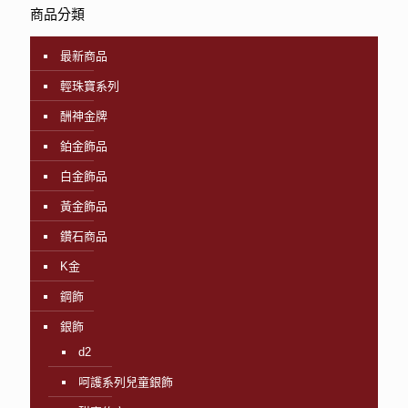
商品分類
最新商品
輕珠寶系列
酬神金牌
鉑金飾品
白金飾品
黃金飾品
鑽石商品
K金
鋼飾
銀飾
d2
呵護系列兒童銀飾