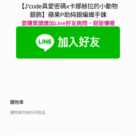
【J’code真愛密碼x卡娜赫拉的小動物
銀飾】蘋果P助純銀編織手鍊
要購買請請加Line好友詢問，甜甜價喔
購物車
購物車內無任何商品