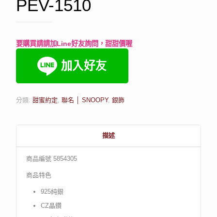
PEV-1510
要購買請請加Line好友詢問，甜甜價喔
分類:
甜蜜約定
,
聯名 │ SNOOPY
,
銀飾
描述
商品編號 5854305
商品特色
925純銀
CZ晶鑽