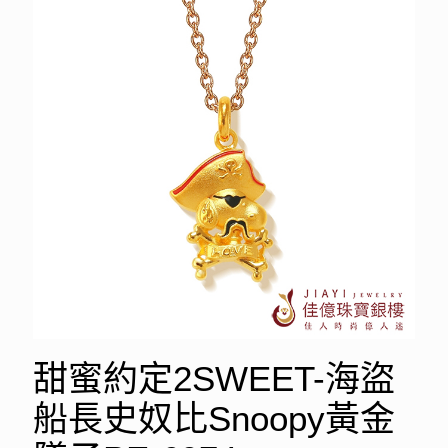
甜蜜約定2SWEET-海盜
船長史奴比Snoopy黃金