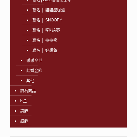
聯名 │ 貓貓蟲咖波
聯名 │ SNOOPY
聯名 │ 哆啦A夢
聯名 │ 拉拉熊
聯名 │ 好想兔
戀戀今世
結婚金飾
其他
鑽石商品
K金
鋼飾
銀飾