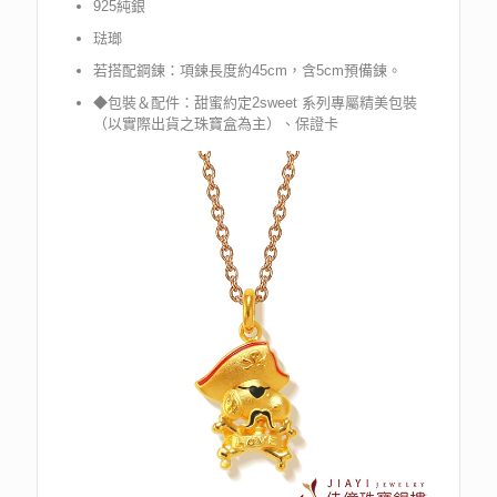
925純銀
琺瑯
若搭配鋼鍊：項鍊長度約45cm，含5cm預備鍊。
◆包裝＆配件：甜蜜約定2sweet 系列專屬精美包裝
（以實際出貨之珠寶盒為主）、保證卡