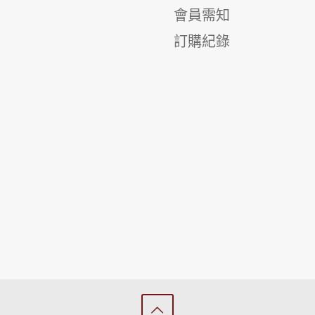
會員需知
訂購紀錄