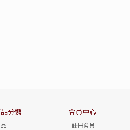
商品分類
會員中心
飾品
註冊會員