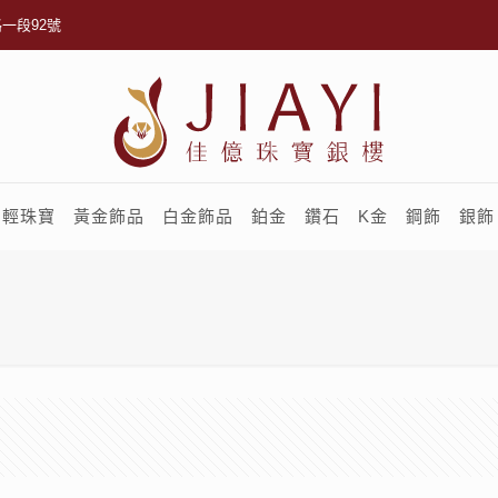
一段92號
輕珠寶
黃金飾品
白金飾品
鉑金
鑽石
K金
鋼飾
銀飾