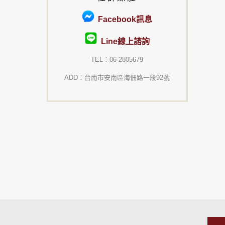
Facebook訊息
Line線上諮詢
TEL：06-2805679
ADD：台南市安南區海佃路一段92號