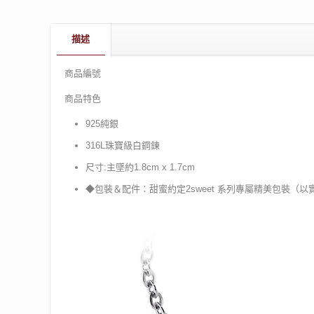
描述
商品編號
商品特色
925純銀
316L珠寶級白鋼鍊
尺寸:主墜約1.8cm x 1.7cm
◆包裝＆配件：甜蜜約定2sweet 系列專屬精美包裝（