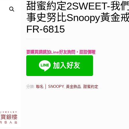
甜蜜約定2SWEET-我
事史努比Snoopy黃金
FR-6815
要購買請請加Line好友詢問，甜甜價喔
分類:
聯名 │ SNOOPY
,
黃金飾品
,
甜蜜約定