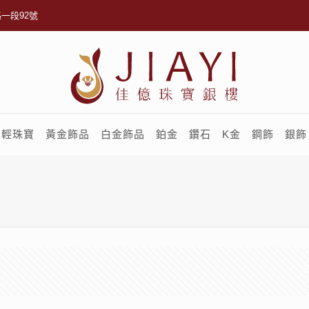
一段92號
輕珠寶
黃金飾品
白金飾品
鉑金
鑽石
K金
鋼飾
銀飾