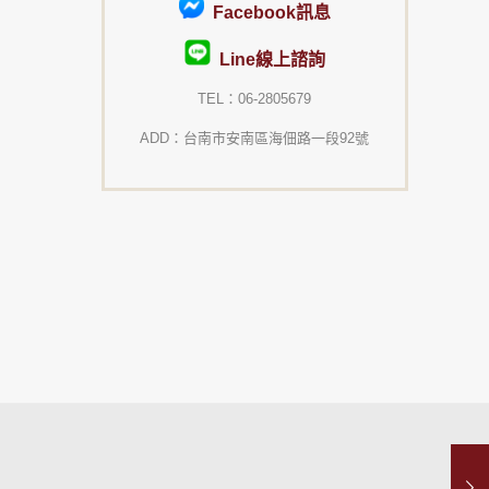
Facebook訊息
Line線上諮詢
TEL：06-2805679
ADD：台南市安南區海佃路一段92號