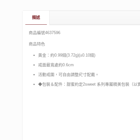
描述
商品編號4637596
商品特色
黃金：約0.99錢(3.72g)(±0.10錢)
戒面最寬處約0.6cm
活動戒圍，可自由調整尺寸配戴。
◆包裝＆配件：甜蜜約定2sweet 系列專屬精美包裝（