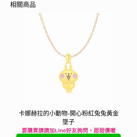
相關商品
卡娜赫拉的小動物-開心粉紅兔兔黃金
墜子
要購買請請加Line好友詢問，甜甜價喔