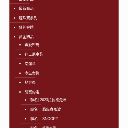
最新商品
輕珠寶系列
酬神金牌
黃金飾品
真愛密碼
迪士尼金飾
幸運草
今生金飾
點金術
甜蜜約定
聯名│2023拉拉熊兔年
聯名 │ 貓貓蟲咖波
聯名 │ SNOOPY