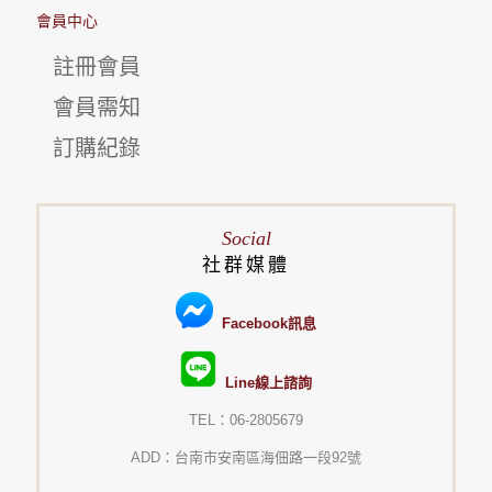
會員中心
註冊會員
會員需知
訂購紀錄
Social
社群媒體
Facebook訊息
Line線上諮詢
TEL：06-2805679
ADD：台南市安南區海佃路一段92號