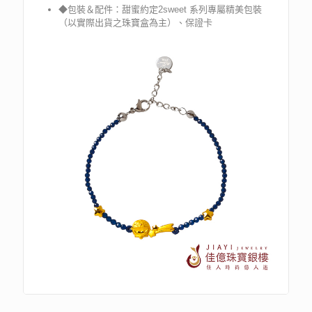
◆包裝＆配件：甜蜜約定2sweet 系列專屬精美包裝
（以實際出貨之珠寶盒為主）、保證卡