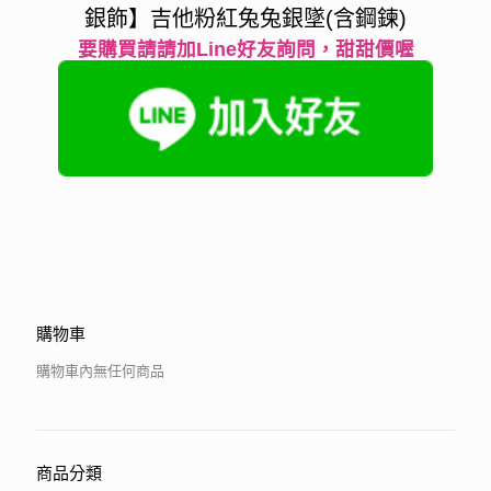
銀飾】吉他粉紅兔兔銀墜(含鋼鍊)
要購買請請加Line好友詢問，甜甜價喔
購物車
購物車內無任何商品
商品分類