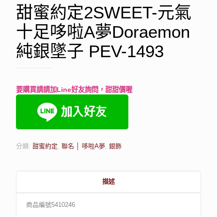
甜蜜約定2SWEET-元氣
十足哆啦A夢Doraemon
純銀墜子 PEV-1493
要購買請請加Line好友詢問，甜甜價喔
分類:
甜蜜約定
,
聯名 │ 哆啦A夢
,
銀飾
描述
商品編號5410246