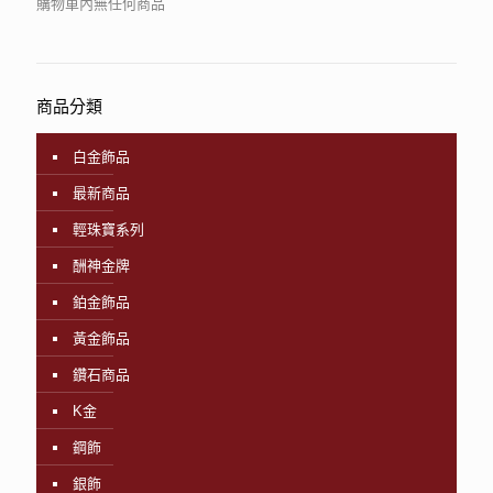
購物車內無任何商品
商品分類
白金飾品
最新商品
輕珠寶系列
酬神金牌
鉑金飾品
黃金飾品
鑽石商品
K金
鋼飾
銀飾