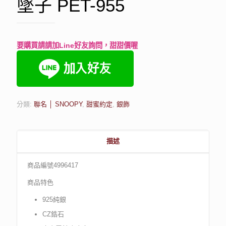
墜子 PET-955
要購買請請加Line好友詢問，甜甜價喔
分類:
聯名 │ SNOOPY
,
甜蜜約定
,
銀飾
描述
商品編號4996417
商品特色
925純銀
CZ鋯石