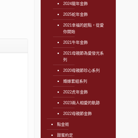
2024龍年金飾
2025蛇年金飾
2021幸福的起點，從愛
你開始
2021牛年金飾
2021母親節為愛發光系
列
2020母親節珍心系列
婚嫁套組系列
2022虎年金飾
2023兩人相愛的軌跡
2022母親節金飾
點金術
甜蜜約定