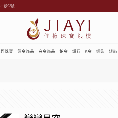
一段92號
輕珠寶
黃金飾品
白金飾品
鉑金
鑽石
K金
鋼飾
銀飾