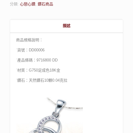
分類:
心戀心鑽
,
鑽石商品
描述
商品規格說明：
˙貨號：DD00006
˙產品條碼：9716800 DD
˙材質：G750足成色18K金
˙鑽石：天然鑽石10顆0.04克拉