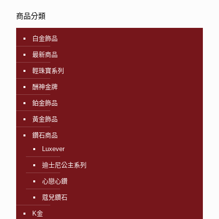
商品分類
白金飾品
最新商品
輕珠寶系列
酬神金牌
鉑金飾品
黃金飾品
鑽石商品
Luxever
迪士尼公主系列
心戀心鑽
蔻兒鑽石
K金