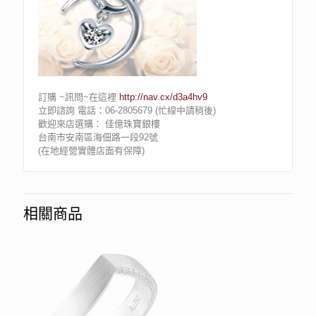
訂購 ~訊問~在這裡
http://nav.cx/d3a4hv9
立即諮詢 電話：06-2805679 (忙線中請稍後)
歡迎來店選購： 佳億珠寶銀樓
台南市安南區海佃路一段92號
(在地經營實體店面有保障)
相關商品