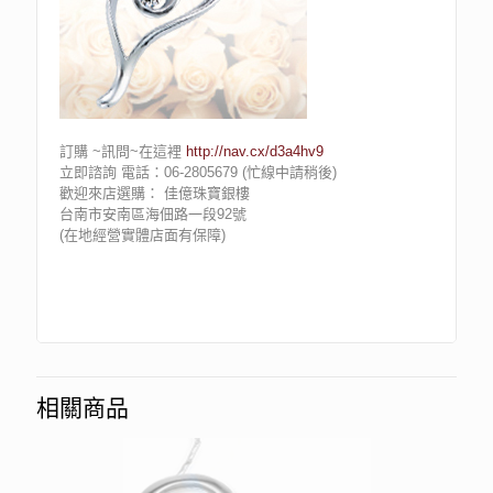
訂購 ~訊問~在這裡
http://nav.cx/d3a4hv9
立即諮詢 電話：06-2805679 (忙線中請稍後)
歡迎來店選購： 佳億珠寶銀樓
台南市安南區海佃路一段92號
(在地經營實體店面有保障)
相關商品