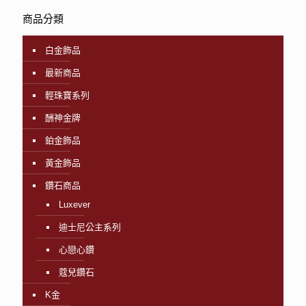
商品分類
白金飾品
最新商品
輕珠寶系列
酬神金牌
鉑金飾品
黃金飾品
鑽石商品
Luxever
迪士尼公主系列
心戀心鑽
蔻兒鑽石
K金