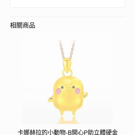
相關商品
卡娜赫拉的小動物-B開心P助立體硬金