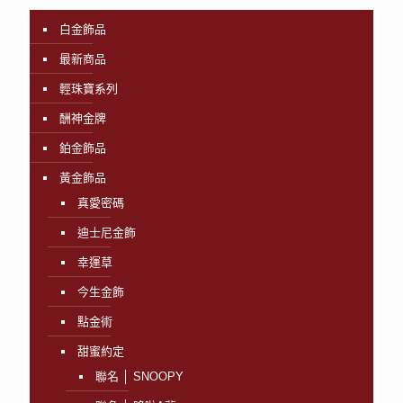
白金飾品
最新商品
輕珠寶系列
酬神金牌
鉑金飾品
黃金飾品
真愛密碼
迪士尼金飾
幸運草
今生金飾
點金術
甜蜜約定
聯名 │ SNOOPY