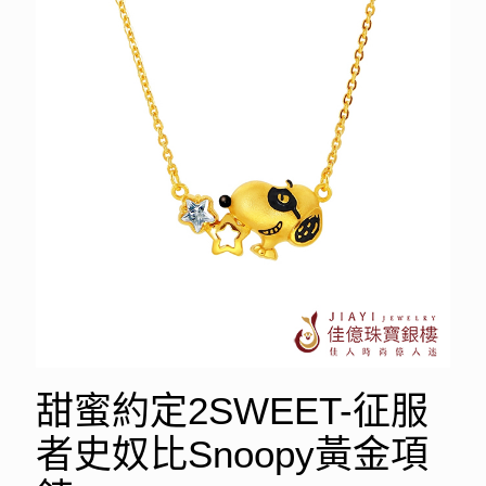
甜蜜約定2SWEET-征服
者史奴比Snoopy黃金項