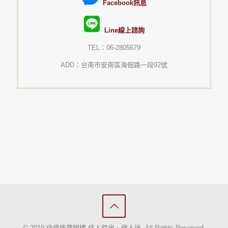
Facebook訊息
Line線上諮詢
TEL：06-2805679
ADD：台南市安南區海佃路一段92號
© 2019 佳億珠寶銀樓-佳人時尚、億人迷. All Rights Reserved.