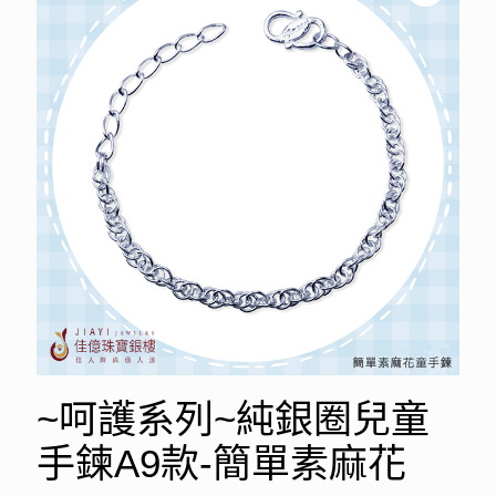
~呵護系列~純銀圈兒童
手鍊A9款-簡單素麻花