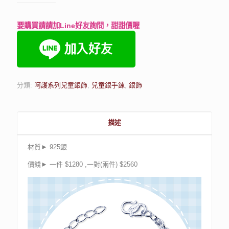
要購買請請加Line好友詢問，甜甜價喔
分類:
呵護系列兒童銀飾
,
兒童銀手鍊
,
銀飾
描述
材質► 925銀
價錢► 一件 $1280 ,一對(兩件) $2560