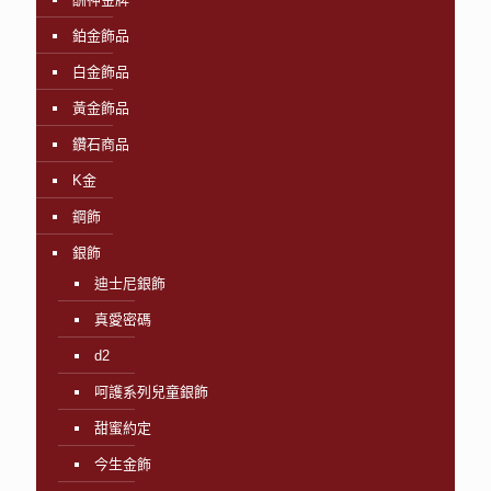
鉑金飾品
白金飾品
黃金飾品
鑽石商品
K金
鋼飾
銀飾
迪士尼銀飾
真愛密碼
d2
呵護系列兒童銀飾
甜蜜約定
今生金飾