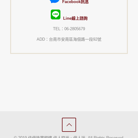
Facebook訊息
Line線上諮詢
TEL：06-2805679
ADD：台南市安南區海佃路一段92號
© 2019 佳億珠寶銀樓-佳人時尚、億人迷. All Rights Reserved.