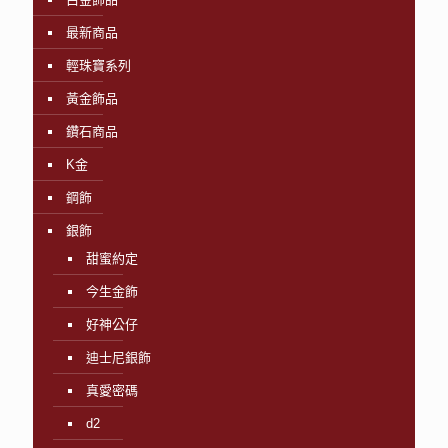
最新商品
輕珠寶系列
黃金飾品
鑽石商品
K金
鋼飾
銀飾
甜蜜約定
今生金飾
好神公仔
迪士尼銀飾
真愛密碼
d2