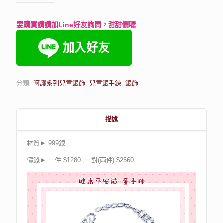
要購買請請加Line好友詢問，甜甜價喔
分類:
呵護系列兒童銀飾
,
兒童銀手鍊
,
銀飾
描述
材質► 999銀
價錢► 一件 $1280 ,一對(兩件) $2560