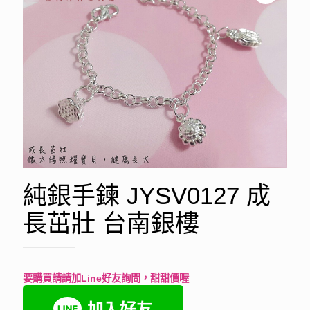
純銀手鍊 JYSV0127 成
長茁壯 台南銀樓
要購買請請加Line好友詢問，甜甜價喔