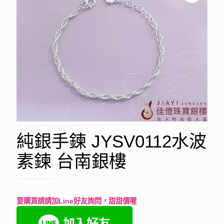
純銀手鍊 JYSV0112水波
素鍊 台南銀樓
要購買請請加Line好友詢問，甜甜價喔