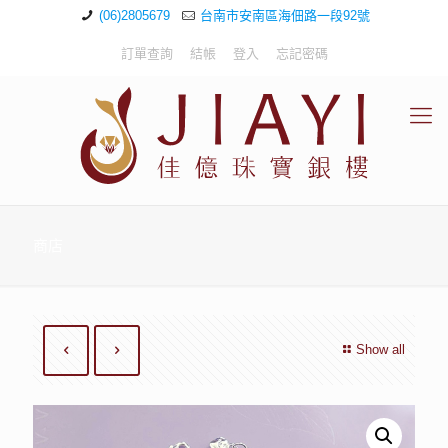
(06)2805679
台南市安南區海佃路一段92號
訂單查詢
結帳
登入
忘記密碼
商店
Show all