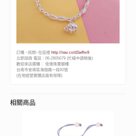
訂購 ~訊問~在這裡
http://nav.cx/d3a4hv9
立即諮詢 電話：06-2805679 (忙線中請稍後)
歡迎來店選購： 佳億珠寶銀樓
台南市安南區海佃路一段92號
(在地經營實體店面有保障)
相關商品