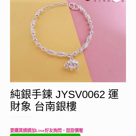
純銀手鍊 JYSV0062 運
財象 台南銀樓
要購買請請加Line好友詢問，甜甜價喔