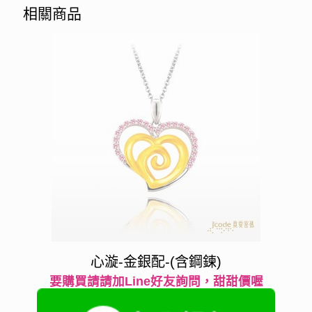
相關商品
心漩-金銀配-(含鋼鍊)
要購買請請加Line好友詢問，甜甜價喔