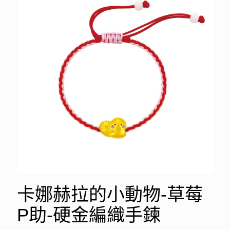
卡娜赫拉的小動物-草莓
P助-硬金編織手鍊