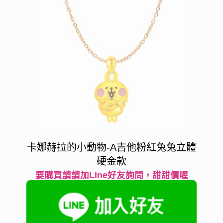
卡娜赫拉的小動物-A吉他粉紅兔兔立體
硬金款
要購買請請加Line好友詢問，甜甜價喔