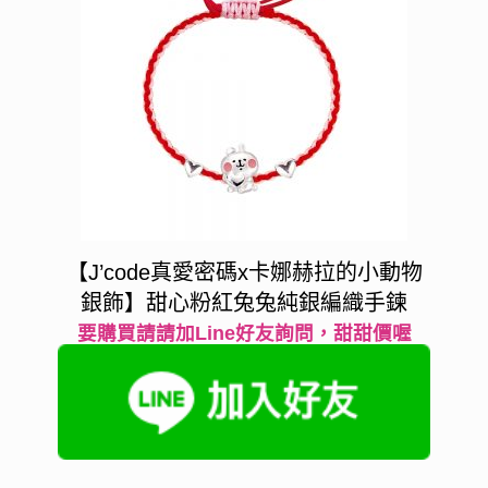
【J’code真愛密碼x卡娜赫拉的小動物
銀飾】甜心粉紅兔兔純銀編織手鍊
要購買請請加Line好友詢問，甜甜價喔